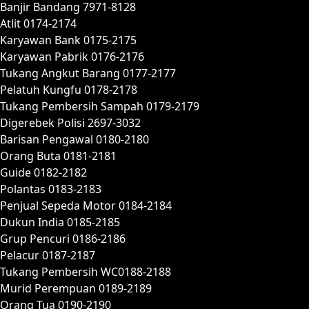
Banjir Bandang 7971-8128
Atlit 0174-2174
Karyawan Bank 0175-2175
Karyawan Pabrik 0176-2176
Tukang Angkut Barang 0177-2177
Pelatuh Kungfu 0178-2178
Tukang Pembersih Sampah 0179-2179
Digerebek Polisi 2697-3032
Barisan Pengawal 0180-2180
Orang Buta 0181-2181
Guide 0182-2182
Polantas 0183-2183
Penjual Sepeda Motor 0184-2184
Dukun India 0185-2185
Grup Pencuri 0186-2186
Pelacur 0187-2187
Tukang Pembersih WC0188-2188
Murid Perempuan 0189-2189
Orang Tua 0190-2190