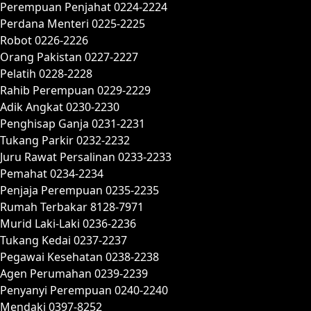
Perempuan Penjahat 0224-2224
Perdana Menteri 0225-2225
Robot 0226-2226
Orang Pakistan 0227-2227
Pelatih 0228-2228
Rahib Perempuan 0229-2229
Adik Angkat 0230-2230
Penghisap Ganja 0231-2231
Tukang Parkir 0232-2232
Juru Rawat Persalinan 0233-2233
Pemahat 0234-2234
Penjaja Perempuan 0235-2235
Rumah Terbakar 8128-7971
Murid Laki-Laki 0236-2236
Tukang Kedai 0237-2237
Pegawai Kesehatan 0238-2238
Agen Perumahan 0239-2239
Penyanyi Perempuan 0240-2240
Mendaki 0397-8252