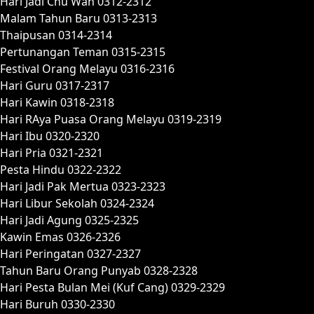
Hari Jadi Chu Wah 0312-2312
Malam Tahun Baru 0313-2313
Thaipusan 0314-2314
Pertunangan Teman 0315-2315
Festival Orang Melayu 0316-2316
Hari Guru 0317-2317
Hari Kawin 0318-2318
Hari RAya Puasa Orang Melayu 0319-2319
Hari Ibu 0320-2320
Hari Pria 0321-2321
Pesta Hindu 0322-2322
Hari Jadi Pak Mertua 0323-2323
Hari Libur Sekolah 0324-2324
Hari Jadi Agung 0325-2325
Kawin Emas 0326-2326
Hari Peringatan 0327-2327
Tahun Baru Orang Punyab 0328-2328
Hari Pesta Bulan Mei (Kuf Cang) 0329-2329
Hari Buruh 0330-2330