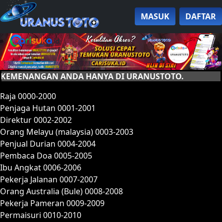
MASUK
DAFTAR
ANGAN ANDA HANYA DI URANUSTOTO.
Raja 0000-2000
Penjaga Hutan 0001-2001
Direktur 0002-2002
Orang Melayu (malaysia) 0003-2003
Penjual Durian 0004-2004
Pembaca Doa 0005-2005
Ibu Angkat 0006-2006
Pekerja Jalanan 0007-2007
Orang Australia (Bule) 0008-2008
Pekerja Pameran 0009-2009
Permaisuri 0010-2010