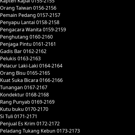
Kapten Kapal 0155-2155
Orang Taiwan 0156-2156
Pemain Pedang 0157-2157
Penyapu Lantai 0158-2158
Pengacara Wanita 0159-2159
Penghutang 0160-2160
Penjaga Pintu 0161-2161
Gadis Bar 0162-2162
Pelukis 0163-2163
Pelacur Laki-Laki 0164-2164
Orang Bisu 0165-2165
Kuat Suka Bicara 0166-2166
Tunangan 0167-2167
Kondektur 0168-2168
Rang Punyab 0169-2169
Kutu buku 0170-2170
Si Tuli 0171-2171
Penjual Es Krim 0172-2172
Peladang Tukang Kebun 0173-2173