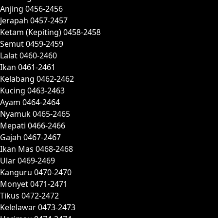
Anjing 0456-2456
Jerapah 0457-2457
Ketam (Kepiting) 0458-2458
Semut 0459-2459
Lalat 0460-2460
Ikan 0461-2461
Kelabang 0462-2462
Kucing 0463-2463
Ayam 0464-2464
Nyamuk 0465-2465
Mepati 0466-2466
Gajah 0467-2467
Ikan Mas 0468-2468
Ular 0469-2469
Kanguru 0470-2470
Monyet 0471-2471
Tikus 0472-2472
Kelelawar 0473-2473