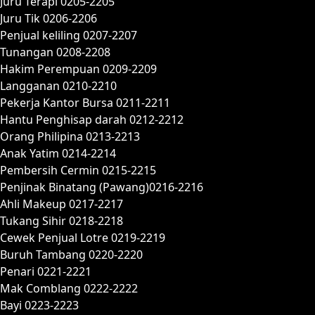
Juru Terapi 0205-2205
Juru Tik 0206-2206
Penjual keliling 0207-2207
Tunangan 0208-2208
Hakim Perempuan 0209-2209
Langganan 0210-2210
Pekerja Kantor Bursa 0211-2211
Hantu Penghisap darah 0212-2212
Orang Philipina 0213-2213
Anak Yatim 0214-2214
Pembersih Cermin 0215-2215
Penjinak Binatang (Pawang)0216-2216
Ahli Makeup 0217-2217
Tukang Sihir 0218-2218
Cewek Penjual Lotre 0219-2219
Buruh Tambang 0220-2220
Penari 0221-2221
Mak Comblang 0222-2222
Bayi 0223-2223