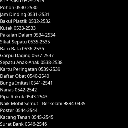
KTP Palsu 0529-2529
Pohon 0530-2530
Jam Dinding 0531-2531
Bakul Plastik 0532-2532
Kutek 0533-2533
Pakaian Dalam 0534-2534
Sikat Sepatu 0535-2535
Batu Bata 0536-2536
Garpu Daging 0537-2537
Sepatu Anak-Anak 0538-2538
Kartu Peringatan 0539-2539
Daftar Obat 0540-2540
Bunga Imitasi 0541-2541
Nanas 0542-2542
Pipa Rokok 0543-2543
Naik Mobil Semut - Berkelahi 9894-0435
Poster 0544-2544
Kacang Tanah 0545-2545
Surat Bank 0546-2546