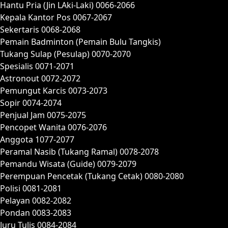
Hantu Pria (Jin LAki-Laki) 0066-2066
Kepala Kantor Pos 0067-2067
Sekertaris 0068-2068
Pemain Badminton (Pemain Bulu Tangkis)
Tukang Sulap (Pesulap) 0070-2070
Spesialis 0071-2071
Astronout 0072-2072
Pemungut Karcis 0073-2073
Sopir 0074-2074
Penjual Jam 0075-2075
Pencopet Wanita 0076-2076
Anggota 1077-2077
Peramal Nasib (Tukang Ramal) 0078-2078
Pemandu Wisata (Guide) 0079-2079
Perempuan Pencetak (Tukang Cetak) 0080-2080
Polisi 0081-2081
Pelayan 0082-2082
Pondan 0083-2083
Juru Tulis 0084-2084