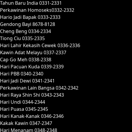
Tahun Baru India 0331-2331
Perkawinan Homoseks0332-2332
Hario Jadi Bapak 0333-2333
Gendong Bayi 8678-8128
Cheng Beng 0334-2334
Tiong Ciu 0335-2335
Hari Lahir Kekasih Cewek 0336-2336
Kawin Adat Melayu 0337-2337
Cap Go Meh 0338-2338
Hari Pacuan Kuda 0339-2339
Hari PBB 0340-2340
Hari Jadi Dewi 0341-2341
Perkawinan Lain Bangsa 0342-2342
Hari Raya Shin Shi 0343-2343
Hari Undi 0344-2344
Hari Puasa 0345-2345
Hari Kanak-Kanak 0346-2346
Kakak Kawin 0347-2347
Hari Menanam 0348-2348