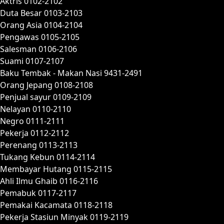
Aktris 0102-2102
Duta Besar 0103-2103
Orang Asia 0104-2104
Pengawas 0105-2105
Salesman 0106-2106
Suami 0107-2107
Baku Tembak - Makan Nasi 9431-2491
Orang Jepang 0108-2108
Penjual sayur 0109-2109
Nelayan 0110-2110
Negro 0111-2111
Pekerja 0112-2112
Perenang 0113-2113
Tukang Kebun 0114-2114
Membayar Hutang 0115-2115
Ahli Ilmu Ghaib 0116-2116
Pemabuk 0117-2117
Pemakai Kacamata 0118-2118
Pekerja Stasiun Minyak 0119-2119