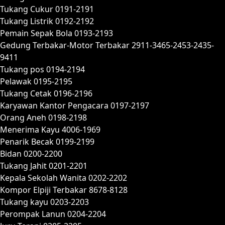
Tukang Cukur 0191-2191
Tukang Listrik 0192-2192
Pemain Sepak Bola 0193-2193
Gedung Terbakar-Motor Terbakar 2911-3465-2453-2435-
9411
Tukang pos 0194-2194
Pelawak 0195-2195
Tukang Cetak 0196-2196
Karyawan Kantor Pengacara 0197-2197
Orang Aneh 0198-2198
Menerima Kayu 4006-1969
Penarik Becak 0199-2199
Bidan 0200-2200
Tukang Jahit 0201-2201
Kepala Sekolah Wanita 0202-2202
Kompor Elpiji Terbakar 8678-8128
Tukang kayu 0203-2203
Perompak Lanun 0204-2204