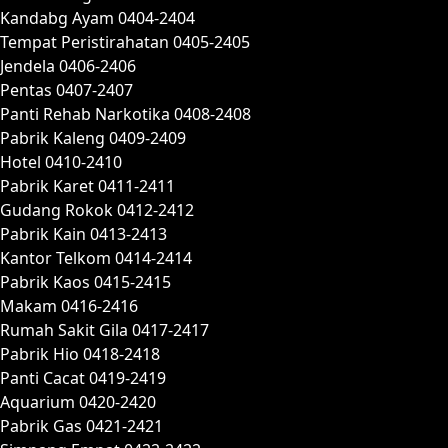
Kandabg Ayam 0404-2404
Tempat Peristirahatan 0405-2405
Jendela 0406-2406
Pentas 0407-2407
Panti Rehab Narkotika 0408-2408
Pabrik Kaleng 0409-2409
Hotel 0410-2410
Pabrik Karet 0411-2411
Gudang Rokok 0412-2412
Pabrik Kain 0413-2413
Kantor Telkom 0414-2414
Pabrik Kaos 0415-2415
Makam 0416-2416
Rumah Sakit Gila 0417-2417
Pabrik Hio 0418-2418
Panti Cacat 0419-2419
Aquarium 0420-2420
Pabrik Gas 0421-2421