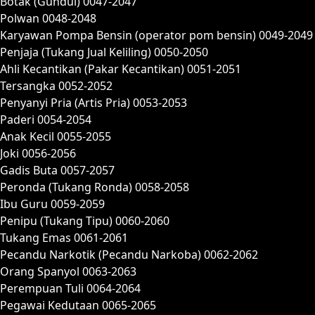
Botak (Gundul) 0047-2047
Polwan 0048-2048
Karyawan Pompa Bensin (operator pom bensin) 0049-2049
Penjaja (Tukang Jual Keliling) 0050-2050
Ahli Kecantikan (Pakar Kecantikan) 0051-2051
Tersangka 0052-2052
Penyanyi Pria (Artis Pria) 0053-2053
Paderi 0054-2054
Anak Kecil 0055-2055
Joki 0056-2056
Gadis Buta 0057-2057
Peronda (Tukang Ronda) 0058-2058
Ibu Guru 0059-2059
Penipu (Tukang Tipu) 0060-2060
Tukang Emas 0061-2061
Pecandu Narkotik (Pecandu Narkoba) 0062-2062
Orang Spanyol 0063-2063
Perempuan Tuli 0064-2064
Pegawai Kedutaan 0065-2065