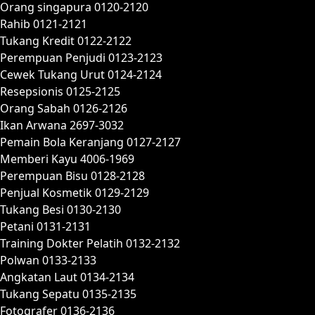
Orang singapura 0120-2120
Rahib 0121-2121
Tukang Kredit 0122-2122
Perempuan Penjudi 0123-2123
Cewek Tukang Urut 0124-2124
Resepsionis 0125-2125
Orang Sabah 0126-2126
Ikan Arwana 2697-3032
Pemain Bola Keranjang 0127-2127
Memberi Kayu 4006-1969
Perempuan Bisu 0128-2128
Penjual Kosmetik 0129-2129
Tukang Besi 0130-2130
Petani 0131-2131
Training Dokter Pelatih 0132-2132
Polwan 0133-2133
Angkatan Laut 0134-2134
Tukang Sepatu 0135-2135
Fotografer 0136-2136