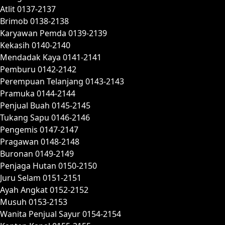
Atlit 0137-2137
Brimob 0138-2138
Karyawan Pemda 0139-2139
Kekasih 0140-2140
Mendadak Kaya 0141-2141
Pemburu 0142-2142
Perempuan Telanjang 0143-2143
Pramuka 0144-2144
Penjual Buah 0145-2145
Tukang Sapu 0146-2146
Pengemis 0147-2147
Pragawan 0148-2148
Buronan 0149-2149
Penjaga Hutan 0150-2150
Juru Selam 0151-2151
Ayah Angkat 0152-2152
Musuh 0153-2153
Wanita Penjual Sayur 0154-2154