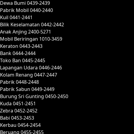
Dewa Bumi 0439-2439
Pabrik Mobil 0440-2440
Kuil 0441-2441
Bilik Keselamatan 0442-2442
Anak Anjing 2400-5271
Mobil Beriringan 1010-3459
Keraton 0443-2443
Bank 0444-2444
Toko Ban 0445-2445
Lapangan Udara 0446-2446
Kolam Renang 0447-2447
Pabrik 0448-2448
Pabrik Sabun 0449-2449
Burung Sri Gunting 0450-2450
Kuda 0451-2451
Zebra 0452-2452
Babi 0453-2453
Kerbau 0454-2454
Beruang 0455-2455