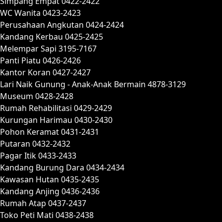
Simpang Empat 0422-2422
WC Wanita 0423-2423
Perusahaan Angkutan 0424-2424
Kandang Kerbau 0425-2425
Melempar Sapi 3195-7167
Panti Piatu 0426-2426
Kantor Koran 0427-2427
Lari Naik Gunung - Anak-Anak Bermain 4878-3129
Museum 0428-2428
Rumah Rehabilitasi 0429-2429
Kurungan Harimau 0430-2430
Pohon Keramat 0431-2431
Putaran 0432-2432
Pagar Itik 0433-2433
Kandang Burung Dara 0434-2434
Kawasan Hutan 0435-2435
Kandang Anjing 0436-2436
Rumah Atap 0437-2437
Toko Peti Mati 0438-2438