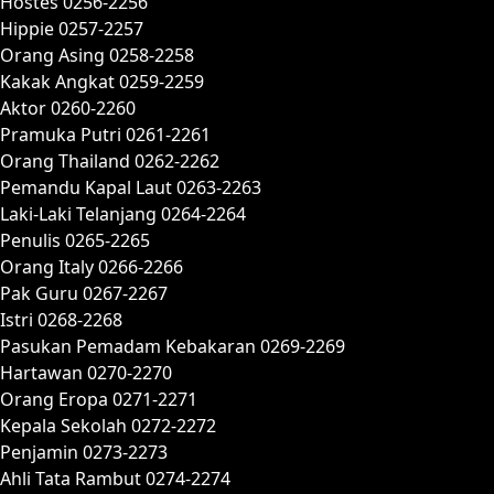
Hostes 0256-2256
Hippie 0257-2257
Orang Asing 0258-2258
Kakak Angkat 0259-2259
Aktor 0260-2260
Pramuka Putri 0261-2261
Orang Thailand 0262-2262
Pemandu Kapal Laut 0263-2263
Laki-Laki Telanjang 0264-2264
Penulis 0265-2265
Orang Italy 0266-2266
Pak Guru 0267-2267
Istri 0268-2268
Pasukan Pemadam Kebakaran 0269-2269
Hartawan 0270-2270
Orang Eropa 0271-2271
Kepala Sekolah 0272-2272
Penjamin 0273-2273
Ahli Tata Rambut 0274-2274