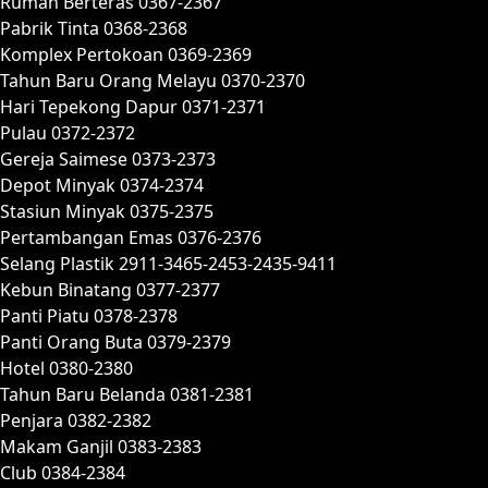
Rumah Berteras 0367-2367
Pabrik Tinta 0368-2368
Komplex Pertokoan 0369-2369
Tahun Baru Orang Melayu 0370-2370
Hari Tepekong Dapur 0371-2371
Pulau 0372-2372
Gereja Saimese 0373-2373
Depot Minyak 0374-2374
Stasiun Minyak 0375-2375
Pertambangan Emas 0376-2376
Selang Plastik 2911-3465-2453-2435-9411
Kebun Binatang 0377-2377
Panti Piatu 0378-2378
Panti Orang Buta 0379-2379
Hotel 0380-2380
Tahun Baru Belanda 0381-2381
Penjara 0382-2382
Makam Ganjil 0383-2383
Club 0384-2384