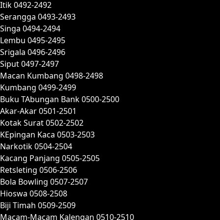
Itik 0492-2492
Serangga 0493-2493
Singa 0494-2494
Lembu 0495-2495
Srigala 0496-2496
Siput 0497-2497
Macan Kumbang 0498-2498
Kumbang 0499-2499
Buku TAbungan Bank 0500-2500
Akar-Akar 0501-2501
Kotak Surat 0502-2502
KEpingan Kaca 0503-2503
Narkotik 0504-2504
Kacang Panjang 0505-2505
Retsleting 0506-2506
Bola Bowling 0507-2507
Hioswa 0508-2508
Biji Timah 0509-2509
Macam-Macam Kalengan 0510-2510