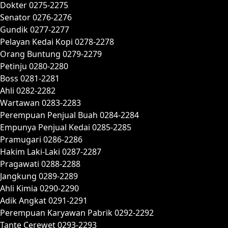
Dokter 0275-2275
Senator 0276-2276
Gundik 0277-2277
Pelayan Kedai Kopi 0278-2278
Orang Buntung 0279-2279
Petinju 0280-2280
Boss 0281-2281
Ahli 0282-2282
Wartawan 0283-2283
Perempuan Penjual Buah 0284-2284
Empunya Penjual Kedai 0285-2285
Pramugari 0286-2286
Hakim Laki-Laki 0287-2287
Pragawati 0288-2288
Jangkung 0289-2289
Ahli Kimia 0290-2290
Adik Angkat 0291-2291
Perempuan Karyawan Pabrik 0292-2292
Tante Cerewet 0293-2293