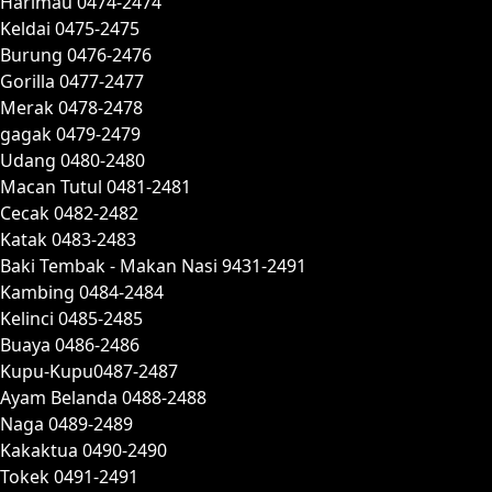
Harimau 0474-2474
Keldai 0475-2475
Burung 0476-2476
Gorilla 0477-2477
Merak 0478-2478
gagak 0479-2479
Udang 0480-2480
Macan Tutul 0481-2481
Cecak 0482-2482
Katak 0483-2483
Baki Tembak - Makan Nasi 9431-2491
Kambing 0484-2484
Kelinci 0485-2485
Buaya 0486-2486
Kupu-Kupu0487-2487
Ayam Belanda 0488-2488
Naga 0489-2489
Kakaktua 0490-2490
Tokek 0491-2491