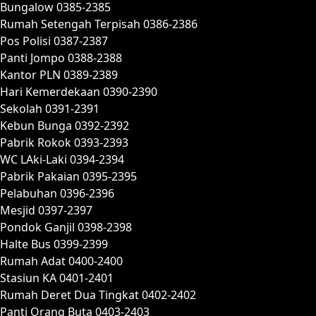
Bungalow 0385-2385
Rumah Setengah Terpisah 0386-2386
Pos Polisi 0387-2387
Panti Jompo 0388-2388
Kantor PLN 0389-2389
Hari Kemerdekaan 0390-2390
Sekolah 0391-2391
Kebun Bunga 0392-2392
Pabrik Rokok 0393-2393
WC LAki-Laki 0394-2394
Pabrik Pakaian 0395-2395
Pelabuhan 0396-2396
Mesjid 0397-2397
Pondok Ganjil 0398-2398
Halte Bus 0399-2399
Rumah Adat 0400-2400
Stasiun KA 0401-2401
Rumah Deret Dua Tingkat 0402-2402
Panti Orang Buta 0403-2403