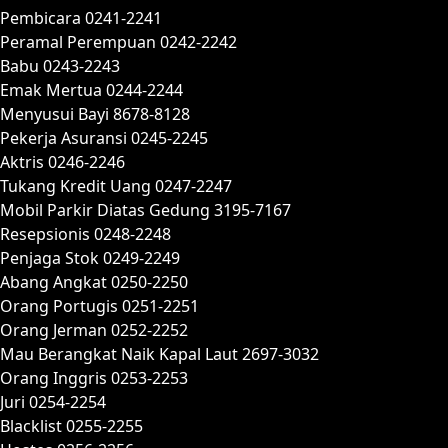
Pembicara 0241-2241
Peramal Perempuan 0242-2242
Babu 0243-2243
Emak Mertua 0244-2244
Menyusui Bayi 8678-8128
Pekerja Asuransi 0245-2245
Aktris 0246-2246
Tukang Kredit Uang 0247-2247
Mobil Parkir Diatas Gedung 3195-7167
Resepsionis 0248-2248
Penjaga Stok 0249-2249
Abang Angkat 0250-2250
Orang Portugis 0251-2251
Orang Jerman 0252-2252
Mau Berangkat Naik Kapal Laut 2697-3032
Orang Inggris 0253-2253
Juri 0254-2254
Blacklist 0255-2255